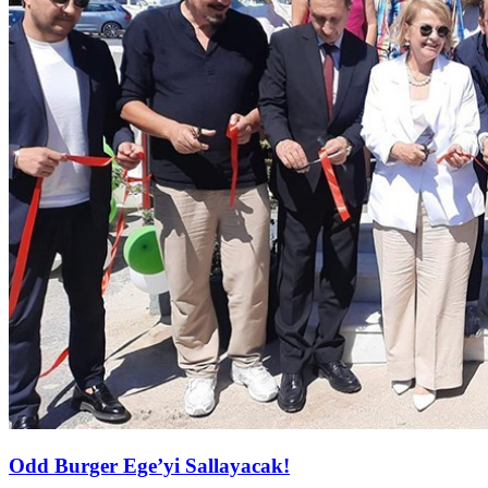
Odd Burger Ege’yi Sallayacak!