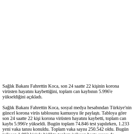
Sağlık Bakanı Fahrettin Koca, son 24 saatte 22 kişinin korona
virüsten hayatını kaybettiğini, toplam can kaybının 5.996'e
yükseldiğini açıkladı.
Sağlık Bakanı Fahrettin Koca, sosyal medya hesabından Türkiye'nin
güncel korona virüs tablosunu kamuoyu ile paylaştı. Tabloya göre
son 24 saatte 22 kişi korona virüsten hayatını kaybetti, toplam can
kaybı 5.996'e yükseldi. Bugün toplam 74.846 test yapılırken, 1.233
yeni vaka tanısı konuldu. Toplam vaka sayısı 250.542 oldu. Bugün