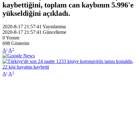
kaybettiğini, toplam can kaybının 5.996'e
yükseldiğini açıkladı.
2020-8-17 21:57:41
Yayınlanma
2020-8-17 21:57:41
Güncelleme
0
Yorum
698
Gösterim
-
+
A
A
-
+
A
A