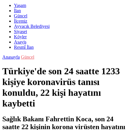
Yaşam
İlan
Güncel
İlçemiz
Ayvacık Belediyesi
Siyaset
Köyler
Asayiş
Resmî İlan
Anasayfa
Güncel
Türkiye'de son 24 saatte 1233
kişiye koronavirüs tanısı
konuldu, 22 kişi hayatını
kaybetti
Sağlık Bakanı Fahrettin Koca, son 24
saatte 22 kişinin korona virüsten hayatını