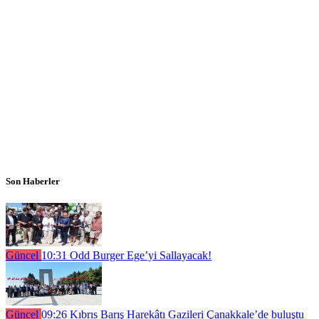
Son Haberler
Güncel
10:31
Odd Burger Ege’yi Sallayacak!
Güncel
09:26
Kıbrıs Barış Harekâtı Gazileri Çanakkale’de buluştu