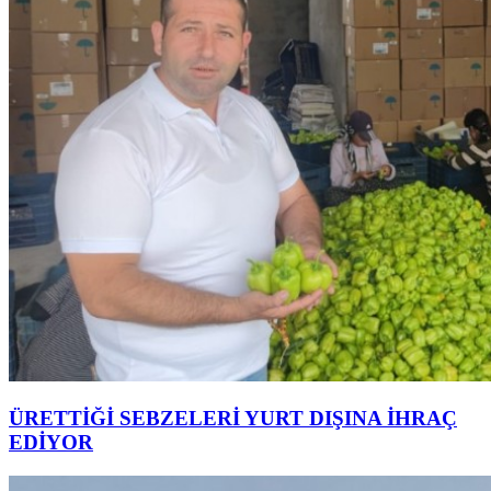
ÜRETTİĞİ SEBZELERİ YURT DIŞINA İHRAÇ
EDİYOR