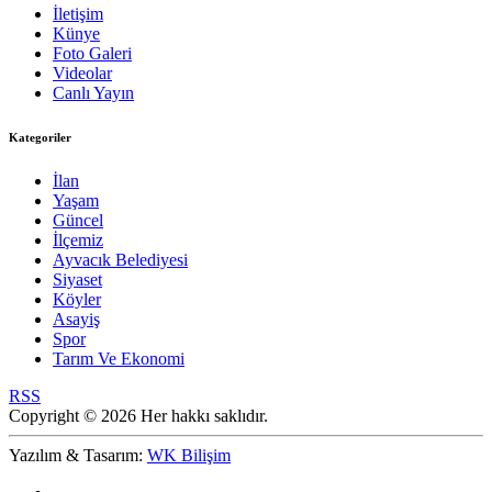
İletişim
Künye
Foto Galeri
Videolar
Canlı Yayın
Kategoriler
İlan
Yaşam
Güncel
İlçemiz
Ayvacık Belediyesi
Siyaset
Köyler
Asayiş
Spor
Tarım Ve Ekonomi
RSS
Copyright © 2026 Her hakkı saklıdır.
Yazılım & Tasarım:
WK Bilişim