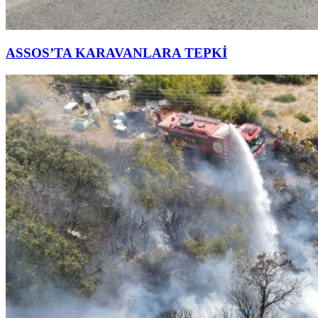
ASSOS’TA KARAVANLARA TEPKİ