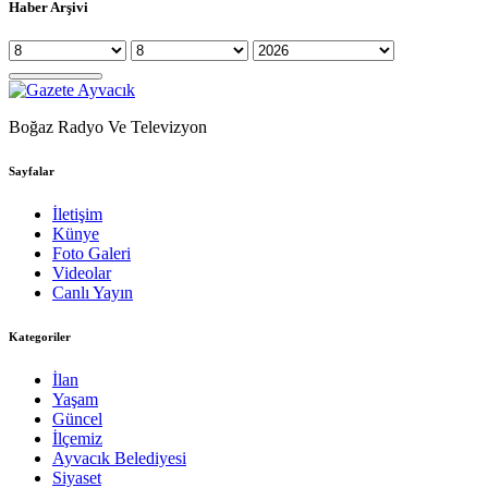
Haber Arşivi
Boğaz Radyo Ve Televizyon
Sayfalar
İletişim
Künye
Foto Galeri
Videolar
Canlı Yayın
Kategoriler
İlan
Yaşam
Güncel
İlçemiz
Ayvacık Belediyesi
Siyaset