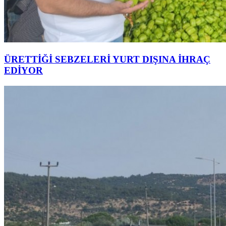
ÜRETTİĞİ SEBZELERİ YURT DIŞINA İHRAÇ
EDİYOR