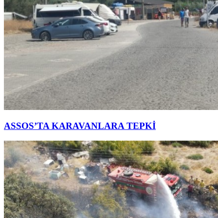
ASSOS’TA KARAVANLARA TEPKİ