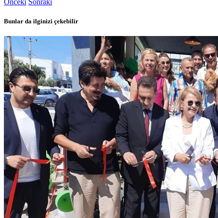
Önceki
Sonraki
Bunlar da ilginizi çekebilir