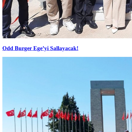
Odd Burger Ege’yi Sallayacak!