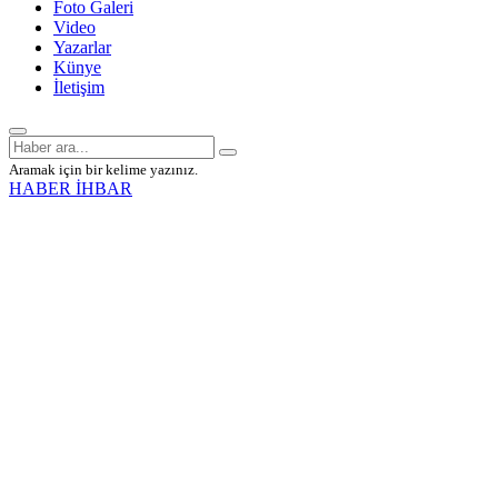
Foto Galeri
Video
Yazarlar
Künye
İletişim
Aramak için bir kelime yazınız.
HABER İHBAR