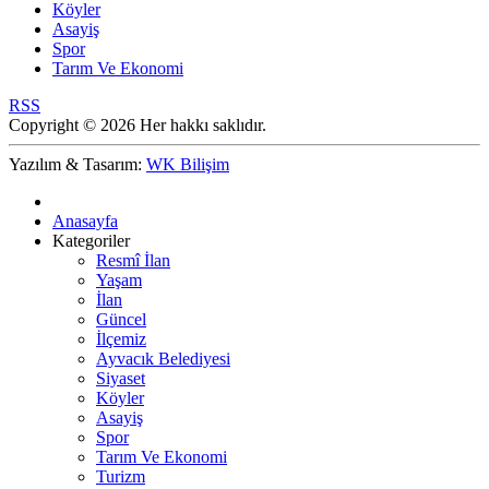
Köyler
Asayiş
Spor
Tarım Ve Ekonomi
RSS
Copyright © 2026 Her hakkı saklıdır.
Yazılım & Tasarım:
WK Bilişim
Anasayfa
Kategoriler
Resmî İlan
Yaşam
İlan
Güncel
İlçemiz
Ayvacık Belediyesi
Siyaset
Köyler
Asayiş
Spor
Tarım Ve Ekonomi
Turizm