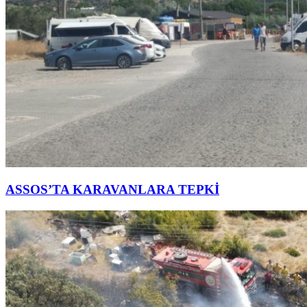
ASSOS’TA KARAVANLARA TEPKİ