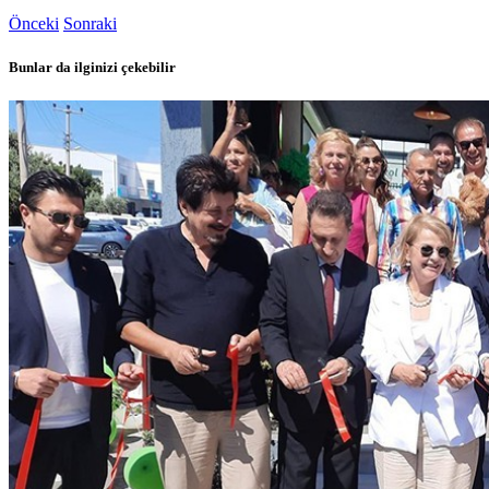
Önceki
Sonraki
Bunlar da ilginizi çekebilir