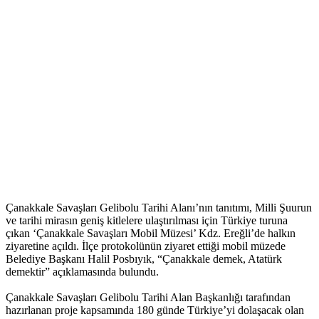
Çanakkale Savaşları Gelibolu Tarihi Alanı’nın tanıtımı, Milli Şuurun
ve tarihi mirasın geniş kitlelere ulaştırılması için Türkiye turuna
çıkan ‘Çanakkale Savaşları Mobil Müzesi’ Kdz. Ereğli’de halkın
ziyaretine açıldı. İlçe protokolünün ziyaret ettiği mobil müzede
Belediye Başkanı Halil Posbıyık, “Çanakkale demek, Atatürk
demektir” açıklamasında bulundu.
Çanakkale Savaşları Gelibolu Tarihi Alan Başkanlığı tarafından
hazırlanan proje kapsamında 180 günde Türkiye’yi dolaşacak olan