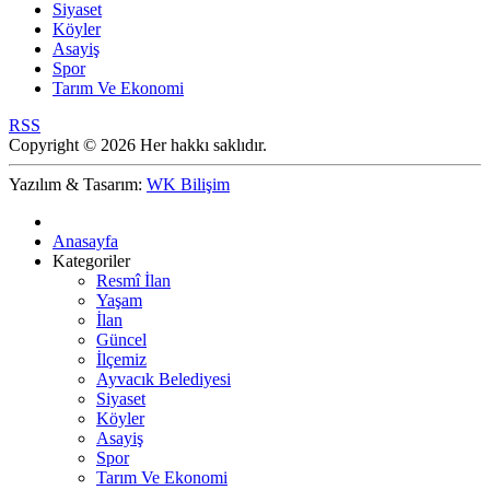
Siyaset
Köyler
Asayiş
Spor
Tarım Ve Ekonomi
RSS
Copyright © 2026 Her hakkı saklıdır.
Yazılım & Tasarım:
WK Bilişim
Anasayfa
Kategoriler
Resmî İlan
Yaşam
İlan
Güncel
İlçemiz
Ayvacık Belediyesi
Siyaset
Köyler
Asayiş
Spor
Tarım Ve Ekonomi