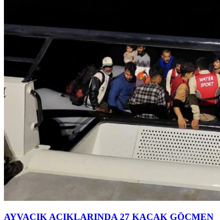
AYVACIK AÇIKLARINDA 27 KAÇAK GÖÇMEN