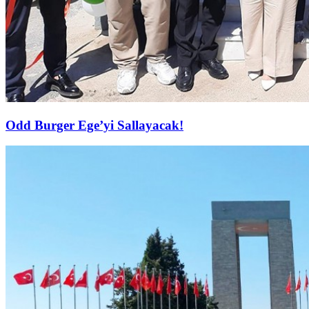
Odd Burger Ege’yi Sallayacak!