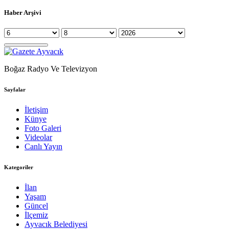
Haber Arşivi
Boğaz Radyo Ve Televizyon
Sayfalar
İletişim
Künye
Foto Galeri
Videolar
Canlı Yayın
Kategoriler
İlan
Yaşam
Güncel
İlçemiz
Ayvacık Belediyesi