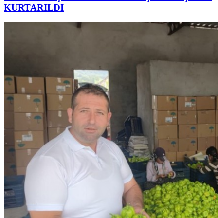
KURTARILDI