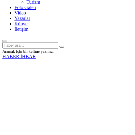
Turizm
Foto Galeri
Video
Yazarlar
Künye
İletişim
Aramak için bir kelime yazınız.
HABER İHBAR