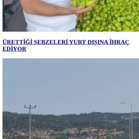
ÜRETTİĞİ SEBZELERİ YURT DIŞINA İHRAÇ
EDİYOR