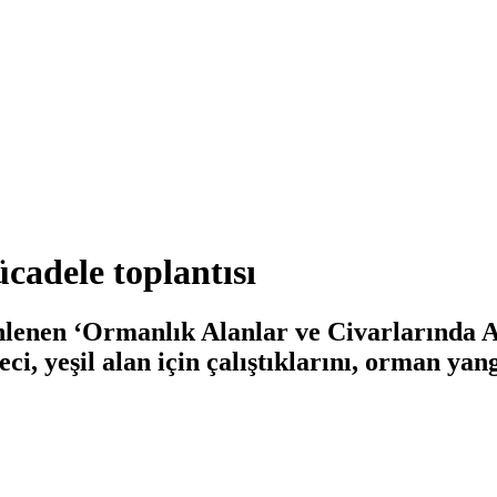
cadele toplantısı
nen ‘Ormanlık Alanlar ve Civarlarında At
ci, yeşil alan için çalıştıklarını, orman y