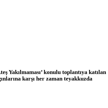
eş Yakılmaması’ konulu toplantıya katılan
angınlarına karşı her zaman teyakkuzda