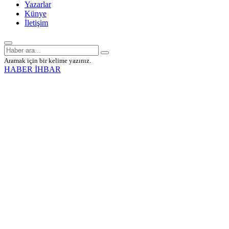
Yazarlar
Künye
İletişim
Aramak için bir kelime yazınız.
HABER İHBAR