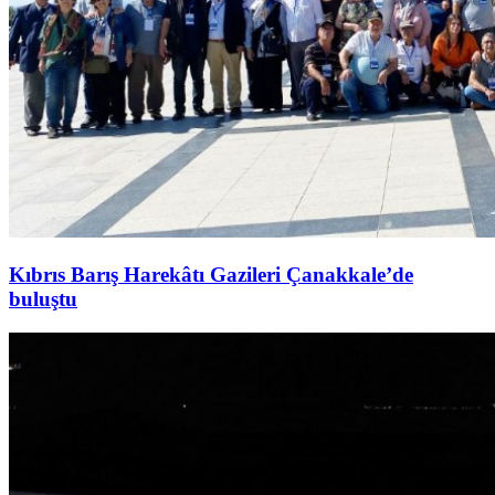
Kıbrıs Barış Harekâtı Gazileri Çanakkale’de
buluştu