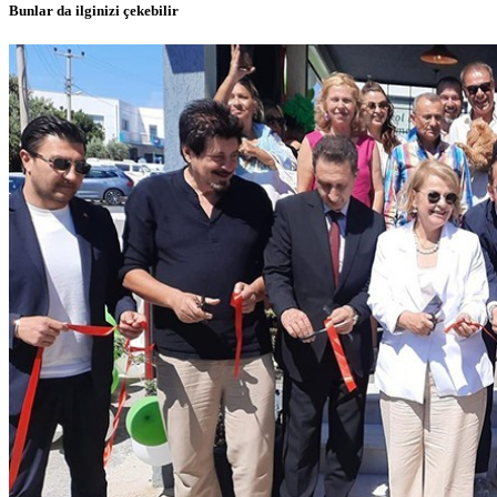
Bunlar da ilginizi çekebilir