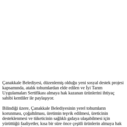
Çanakkale Belediyesi, düzenlemiş olduğu yeni sosyal destek projesi
kapsamında, atalık tohumlardan elde edilen ve İyi Tarım
Uygulamaları Sertifikası almaya hak kazanan ürünlerini ihtiyaç
sahibi kentliler ile paylaşıyor.
Bilindiği üzere, Çanakkale Belediyesinin yerel tohumların
korunması, çoğaltılması, üretimin teşvik edilmesi, üreticinin
desteklenmesi ve tüketicinin sağlıklı gıdaya ulaşabilmesi için
yürüttüğü faaliyetler, kısa bir süre önce çeşitli ürünlerin almaya hak