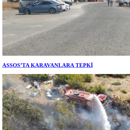
ASSOS’TA KARAVANLARA TEPKİ