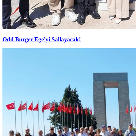
Odd Burger Ege’yi Sallayacak!