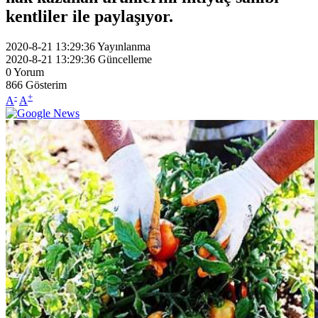
kentliler ile paylaşıyor.
2020-8-21 13:29:36
Yayınlanma
2020-8-21 13:29:36
Güncelleme
0
Yorum
866
Gösterim
-
+
A
A