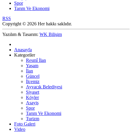
Spor
Tarım Ve Ekonomi
RSS
Copyright © 2026 Her hakkı saklıdır.
Yazılım & Tasarım:
WK Bilişim
Anasayfa
Kategoriler
Resmî İlan
Yaşam
İlan
Güncel
İlçemiz
Ayvacık Belediyesi
Siyaset
Köyler
Asayiş
Spor
Tarım Ve Ekonomi
Turizm
Foto Galeri
Video