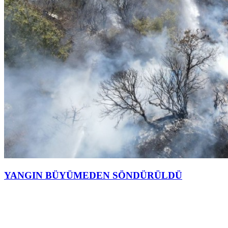
YANGIN BÜYÜMEDEN SÖNDÜRÜLDÜ