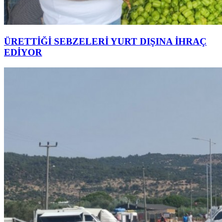
ÜRETTİĞİ SEBZELERİ YURT DIŞINA İHRAÇ
EDİYOR