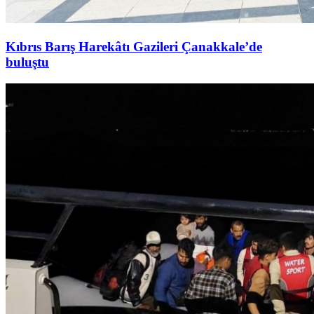
Kıbrıs Barış Harekâtı Gazileri Çanakkale’de
buluştu