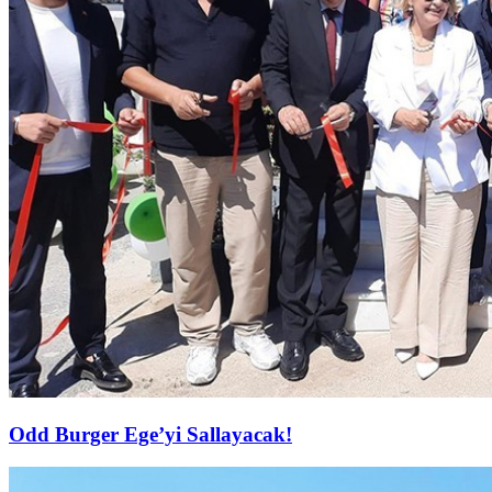
Odd Burger Ege’yi Sallayacak!