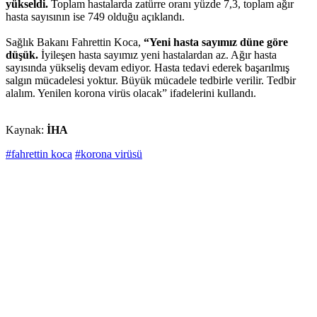
yükseldi.
Toplam hastalarda zatürre oranı yüzde 7,3, toplam ağır
hasta sayısının ise 749 olduğu açıklandı.
Sağlık Bakanı Fahrettin Koca,
“Yeni hasta sayımız düne göre
düşük.
İyileşen hasta sayımız yeni hastalardan az. Ağır hasta
sayısında yükseliş devam ediyor. Hasta tedavi ederek başarılmış
salgın mücadelesi yoktur. Büyük mücadele tedbirle verilir. Tedbir
alalım. Yenilen korona virüs olacak” ifadelerini kullandı.
Kaynak:
İHA
#fahrettin koca
#korona virüsü