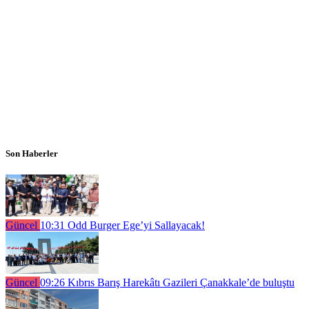
Son Haberler
Güncel
10:31
Odd Burger Ege’yi Sallayacak!
Güncel
09:26
Kıbrıs Barış Harekâtı Gazileri Çanakkale’de buluştu