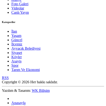
Foto Galeri
Videolar
Canlı Yayın
Kategoriler
İlan
Yaşam
Güncel
İlçemiz
Ayvacık Belediyesi
Siyaset
Köyler
Asayiş
Spor
Tarım Ve Ekonomi
RSS
Copyright © 2026 Her hakkı saklıdır.
Yazılım & Tasarım:
WK Bilişim
Anasayfa