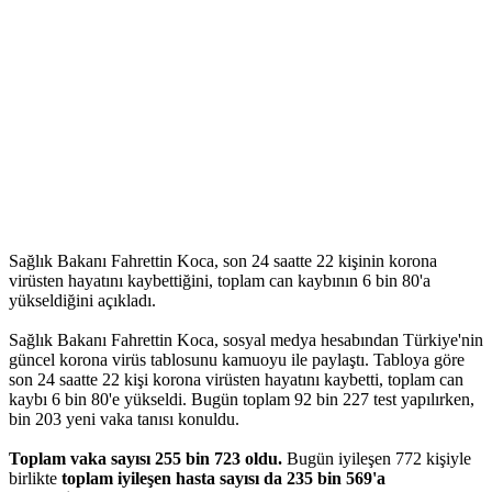
Sağlık Bakanı Fahrettin Koca, son 24 saatte 22 kişinin korona
virüsten hayatını kaybettiğini, toplam can kaybının 6 bin 80'a
yükseldiğini açıkladı.
Sağlık Bakanı Fahrettin Koca, sosyal medya hesabından Türkiye'nin
güncel korona virüs tablosunu kamuoyu ile paylaştı. Tabloya göre
son 24 saatte 22 kişi korona virüsten hayatını kaybetti, toplam can
kaybı 6 bin 80'e yükseldi. Bugün toplam 92 bin 227 test yapılırken,
bin 203 yeni vaka tanısı konuldu.
Toplam vaka sayısı 255 bin 723 oldu.
Bugün iyileşen 772 kişiyle
birlikte
toplam iyileşen hasta sayısı da 235 bin 569'a