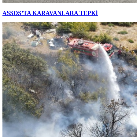
ASSOS’TA KARAVANLARA TEPKİ