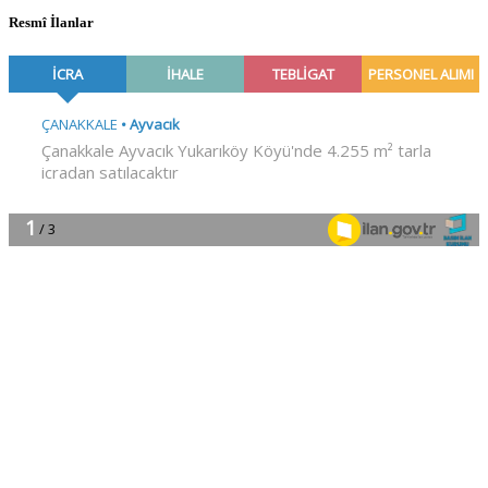
Resmî İlanlar