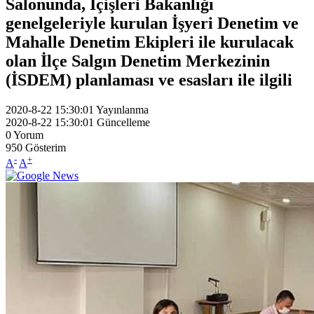
Salonunda, İçişleri Bakanlığı
genelgeleriyle kurulan İşyeri Denetim ve
Mahalle Denetim Ekipleri ile kurulacak
olan İlçe Salgın Denetim Merkezinin
(İSDEM) planlaması ve esasları ile ilgili
2020-8-22 15:30:01
Yayınlanma
2020-8-22 15:30:01
Güncelleme
0
Yorum
950
Gösterim
-
+
A
A