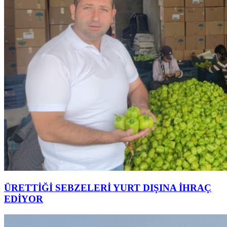
ÜRETTİĞİ SEBZELERİ YURT DIŞINA İHRAÇ
EDİYOR