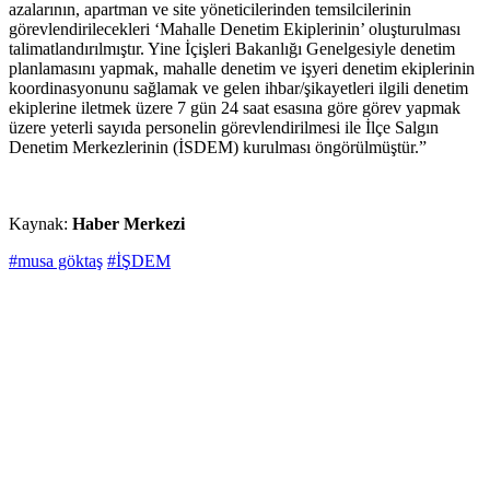
azalarının, apartman ve site yöneticilerinden temsilcilerinin
görevlendirilecekleri ‘Mahalle Denetim Ekiplerinin’ oluşturulması
talimatlandırılmıştır. Yine İçişleri Bakanlığı Genelgesiyle denetim
planlamasını yapmak, mahalle denetim ve işyeri denetim ekiplerinin
koordinasyonunu sağlamak ve gelen ihbar/şikayetleri ilgili denetim
ekiplerine iletmek üzere 7 gün 24 saat esasına göre görev yapmak
üzere yeterli sayıda personelin görevlendirilmesi ile İlçe Salgın
Denetim Merkezlerinin (İSDEM) kurulması öngörülmüştür.”
Kaynak:
Haber Merkezi
#musa göktaş
#İŞDEM