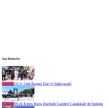
Son Haberler
Güncel
10:31
Odd Burger Ege’yi Sallayacak!
Güncel
09:26
Kıbrıs Barış Harekâtı Gazileri Çanakkale’de buluştu