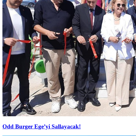
Odd Burger Ege’yi Sallayacak!