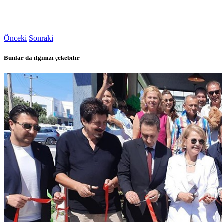
Önceki
Sonraki
Bunlar da ilginizi çekebilir