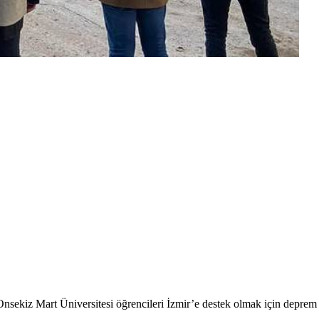
ekiz Mart Üniversitesi öğrencileri İzmir’e destek olmak için deprem a