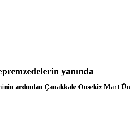
epremzedelerin yanında
inin ardından Çanakkale Onsekiz Mart Üniv