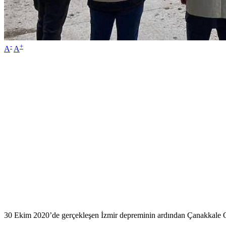
-
+
A
A
30 Ekim 2020’de gerçekleşen İzmir depreminin ardından Çanakkale Ons