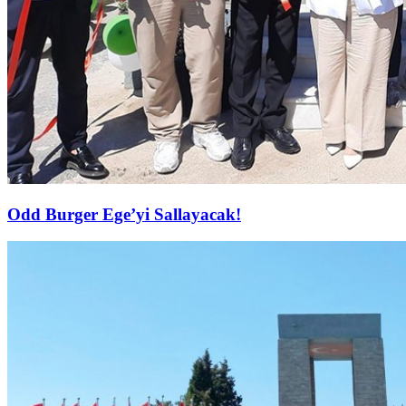
Odd Burger Ege’yi Sallayacak!