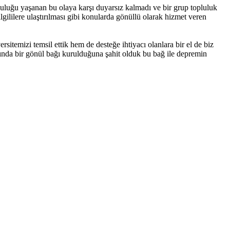
luğu yaşanan bu olaya karşı duyarsız kalmadı ve bir grup topluluk
gililere ulaştırılması gibi konularda gönüllü olarak hizmet veren
itemizi temsil ettik hem de desteğe ihtiyacı olanlara bir el de biz
ında bir gönül bağı kurulduğuna şahit olduk bu bağ ile depremin