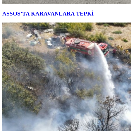
ASSOS’TA KARAVANLARA TEPKİ