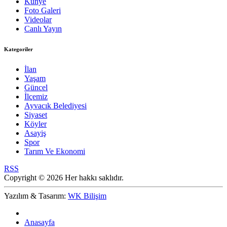
Künye
Foto Galeri
Videolar
Canlı Yayın
Kategoriler
İlan
Yaşam
Güncel
İlçemiz
Ayvacık Belediyesi
Siyaset
Köyler
Asayiş
Spor
Tarım Ve Ekonomi
RSS
Copyright © 2026 Her hakkı saklıdır.
Yazılım & Tasarım:
WK Bilişim
Anasayfa