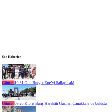
Son Haberler
Güncel
10:31
Odd Burger Ege’yi Sallayacak!
Güncel
09:26
Kıbrıs Barış Harekâtı Gazileri Çanakkale’de buluştu