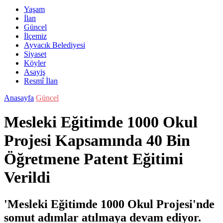
Yaşam
İlan
Güncel
İlçemiz
Ayvacık Belediyesi
Siyaset
Köyler
Asayiş
Resmî İlan
Anasayfa
Güncel
Mesleki Eğitimde 1000 Okul
Projesi Kapsamında 40 Bin
Öğretmene Patent Eğitimi
Verildi
'Mesleki Eğitimde 1000 Okul Projesi'nde
somut adımlar atılmaya devam ediyor.