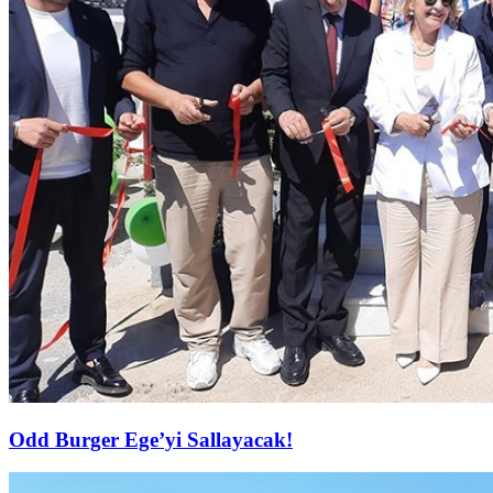
Odd Burger Ege’yi Sallayacak!