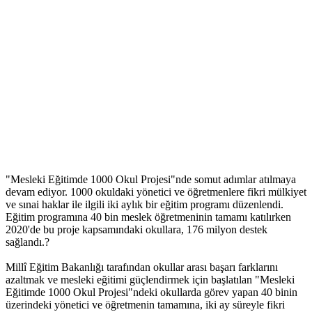
"Mesleki Eğitimde 1000 Okul Projesi"nde somut adımlar atılmaya
devam ediyor. 1000 okuldaki yönetici ve öğretmenlere fikri mülkiyet
ve sınai haklar ile ilgili iki aylık bir eğitim programı düzenlendi.
Eğitim programına 40 bin meslek öğretmeninin tamamı katılırken
2020'de bu proje kapsamındaki okullara, 176 milyon destek
sağlandı.?
Millî Eğitim Bakanlığı tarafından okullar arası başarı farklarını
azaltmak ve mesleki eğitimi güçlendirmek için başlatılan "Mesleki
Eğitimde 1000 Okul Projesi"ndeki okullarda görev yapan 40 binin
üzerindeki yönetici ve öğretmenin tamamına, iki ay süreyle fikri