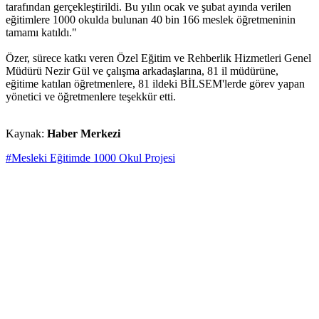
tarafından gerçekleştirildi. Bu yılın ocak ve şubat ayında verilen
eğitimlere 1000 okulda bulunan 40 bin 166 meslek öğretmeninin
tamamı katıldı."
Özer, sürece katkı veren Özel Eğitim ve Rehberlik Hizmetleri Genel
Müdürü Nezir Gül ve çalışma arkadaşlarına, 81 il müdürüne,
eğitime katılan öğretmenlere, 81 ildeki BİLSEM'lerde görev yapan
yönetici ve öğretmenlere teşekkür etti.
Kaynak:
Haber Merkezi
#Mesleki Eğitimde 1000 Okul Projesi