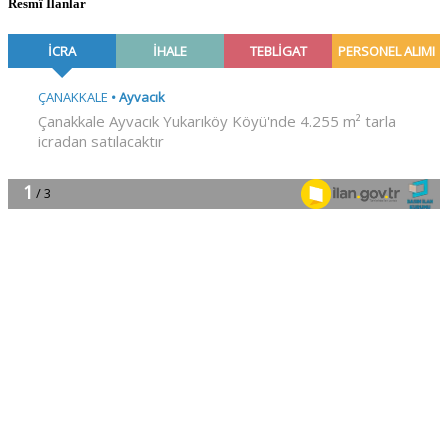
Resmî İlanlar