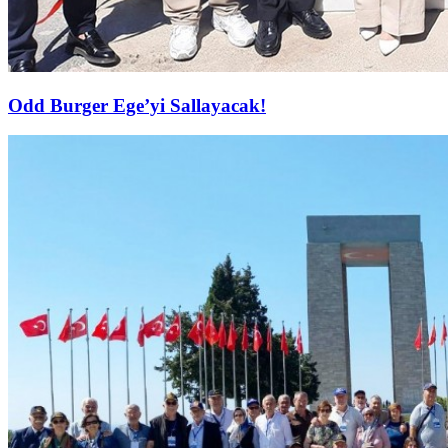
Odd Burger Ege’yi Sallayacak!