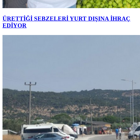
ÜRETTİĞİ SEBZELERİ YURT DIŞINA İHRAÇ
EDİYOR