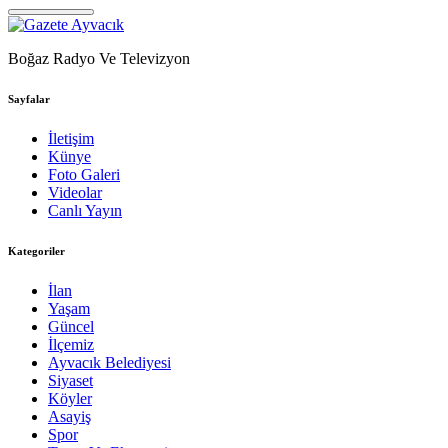
Boğaz Radyo Ve Televizyon
Sayfalar
İletişim
Künye
Foto Galeri
Videolar
Canlı Yayın
Kategoriler
İlan
Yaşam
Güncel
İlçemiz
Ayvacık Belediyesi
Siyaset
Köyler
Asayiş
Spor