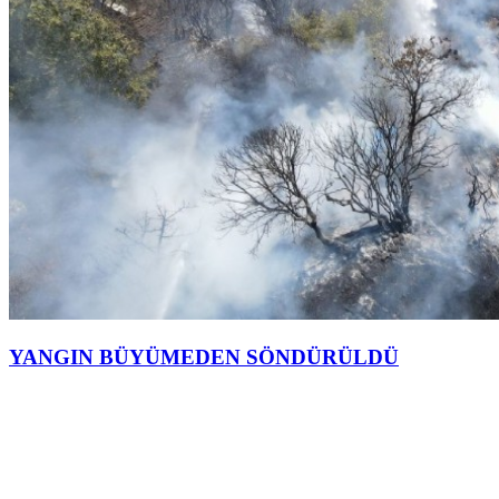
YANGIN BÜYÜMEDEN SÖNDÜRÜLDÜ