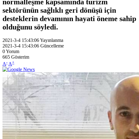
normalleşme kapsamında turizm
sektörünün sağlıklı geri dönüşü için
desteklerin devamının hayati öneme sahip
olduğunu söyledi.
2021-3-4 15:43:06
Yayınlanma
2021-3-4 15:43:06
Güncelleme
0
Yorum
665
Gösterim
-
+
A
A