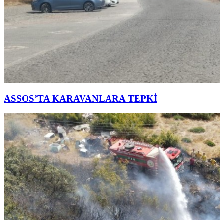
ASSOS’TA KARAVANLARA TEPKİ