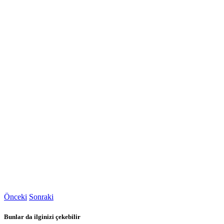
Önceki
Sonraki
Bunlar da ilginizi çekebilir