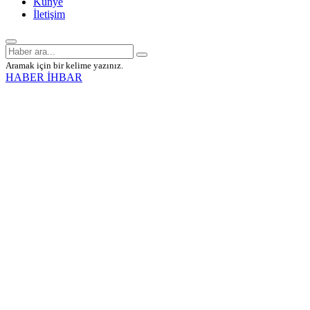
Künye
İletişim
Aramak için bir kelime yazınız.
HABER İHBAR