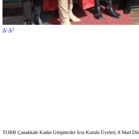
-
+
A
A
TOBB Çanakkale Kadın Girişimciler İcra Kurulu Üyeleri, 8 Mart Dünya