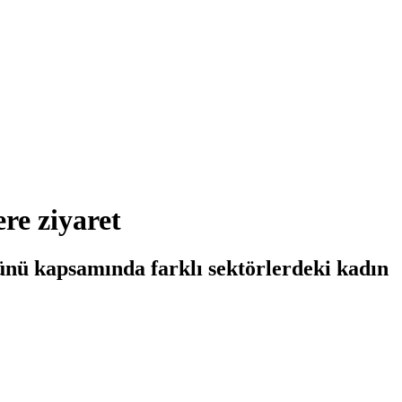
re ziyaret
nü kapsamında farklı sektörlerdeki kadın