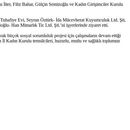
lter, Filiz Bahar, Gülçin Semizoğlu ve Kadın Girişimciler Kurulu
 Tuhafiye Evi, Seyran Öztürk- İda Mücevherat Kuyumculuk Ltd. Şti,
u- Han Mimarlık Tic Ltd. Şti.’ni işyerlerinde ziyaret etti.
arak birçok sosyal sorumluluk projesi için çalışmaların devam ettiği
 İl Kadın Kurulu temsilcileri, huzurlu, mutlu ve sağlıklı toplumun