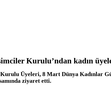
mciler Kurulu’ndan kadın üyele
Kurulu Üyeleri, 8 Mart Dünya Kadınlar Gü
samında ziyaret etti.