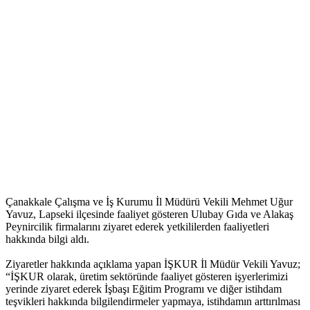
Çanakkale Çalışma ve İş Kurumu İl Müdürü Vekili Mehmet Uğur
Yavuz, Lapseki ilçesinde faaliyet gösteren Ulubay Gıda ve Alakaş
Peynircilik firmalarını ziyaret ederek yetkililerden faaliyetleri
hakkında bilgi aldı.
Ziyaretler hakkında açıklama yapan İŞKUR İl Müdür Vekili Yavuz;
“İŞKUR olarak, üretim sektöründe faaliyet gösteren işyerlerimizi
yerinde ziyaret ederek İşbaşı Eğitim Programı ve diğer istihdam
teşvikleri hakkında bilgilendirmeler yapmaya, istihdamın arttırılması