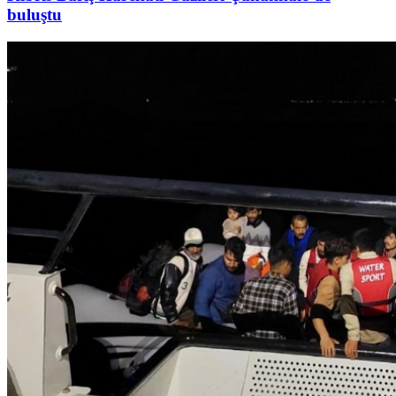
buluştu