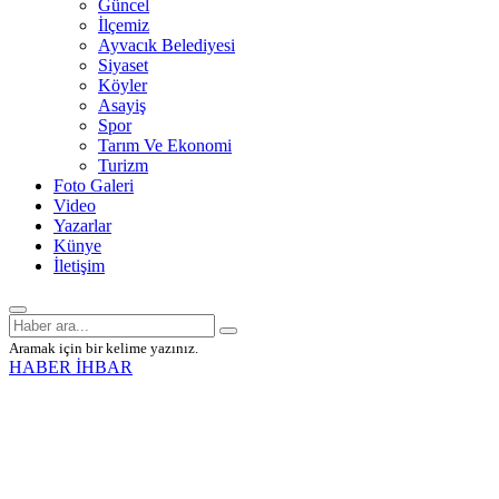
Güncel
İlçemiz
Ayvacık Belediyesi
Siyaset
Köyler
Asayiş
Spor
Tarım Ve Ekonomi
Turizm
Foto Galeri
Video
Yazarlar
Künye
İletişim
Aramak için bir kelime yazınız.
HABER İHBAR