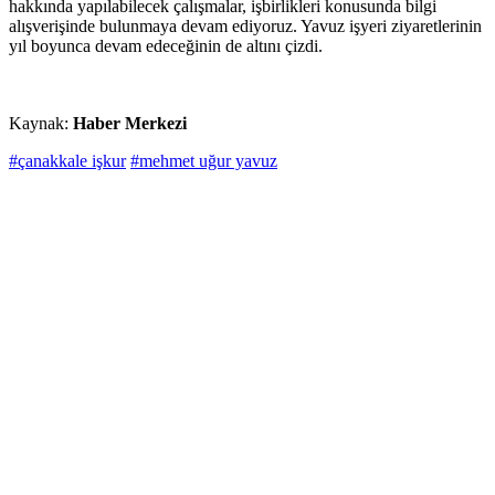
hakkında yapılabilecek çalışmalar, işbirlikleri konusunda bilgi
alışverişinde bulunmaya devam ediyoruz. Yavuz işyeri ziyaretlerinin
yıl boyunca devam edeceğinin de altını çizdi.
Kaynak:
Haber Merkezi
#çanakkale işkur
#mehmet uğur yavuz