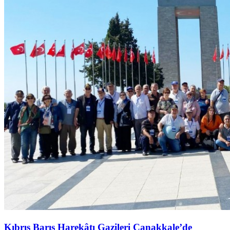
Kıbrıs Barış Harekâtı Gazileri Çanakkale’de