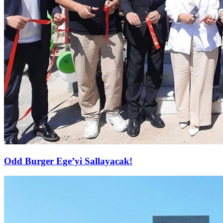
Odd Burger Ege’yi Sallayacak!