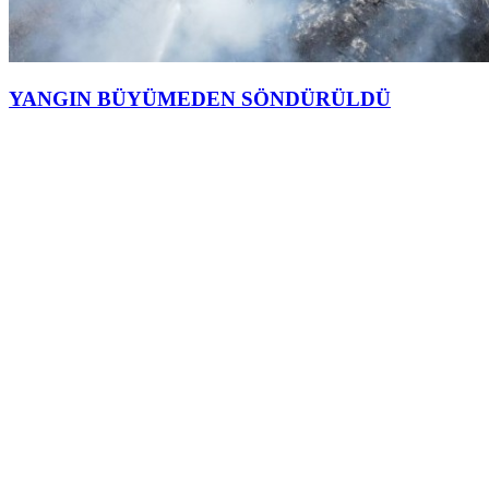
YANGIN BÜYÜMEDEN SÖNDÜRÜLDÜ