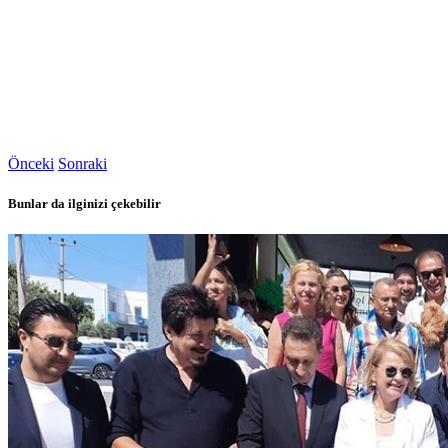
Önceki
Sonraki
Bunlar da ilginizi çekebilir