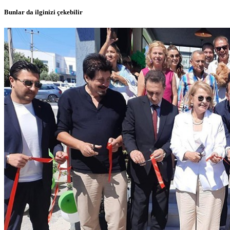
Bunlar da ilginizi çekebilir