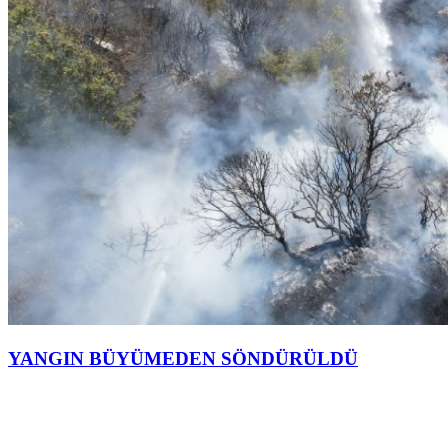
YANGIN BÜYÜMEDEN SÖNDÜRÜLDÜ