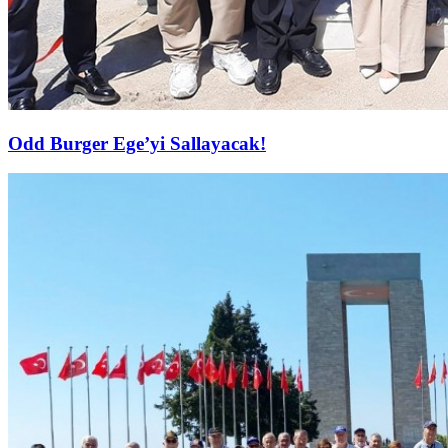
Odd Burger Ege’yi Sallayacak!