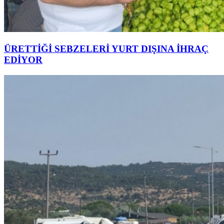
ÜRETTİĞİ SEBZELERİ YURT DIŞINA İHRAÇ
EDİYOR