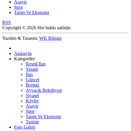
Asayiş
Spor
Tarım Ve Ekonomi
RSS
Copyright © 2026 Her hakkı saklıdır.
Yazılım & Tasarım:
WK Bilişim
Anasayfa
Kategoriler
Resmî İlan
Yaşam
İlan
Güncel
İlçemiz
Ayvacık Belediyesi
Siyaset
Köyler
Asayiş
Spor
Tarım Ve Ekonomi
Turizm
Foto Galeri