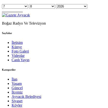
Boğaz Radyo Ve Televizyon
Sayfalar
İletişim
Künye
Foto Galeri
Videolar
Canlı Yayın
Kategoriler
İlan
Yaşam
Güncel
İlçemiz
Ayvacık Belediyesi
Siyaset
Köyler