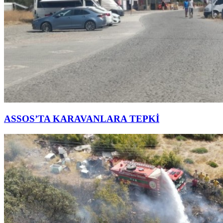
ASSOS’TA KARAVANLARA TEPKİ