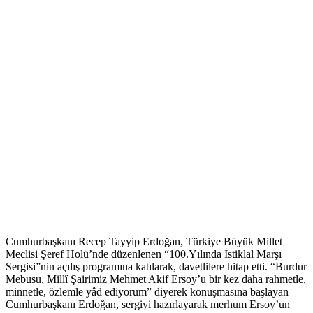
Cumhurbaşkanı Recep Tayyip Erdoğan, Türkiye Büyük Millet
Meclisi Şeref Holü’nde düzenlenen “100.Yılında İstiklal Marşı
Sergisi”nin açılış programına katılarak, davetlilere hitap etti. “Burdur
Mebusu, Millî Şairimiz Mehmet Akif Ersoy’u bir kez daha rahmetle,
minnetle, özlemle yâd ediyorum” diyerek konuşmasına başlayan
Cumhurbaşkanı Erdoğan, sergiyi hazırlayarak merhum Ersoy’un