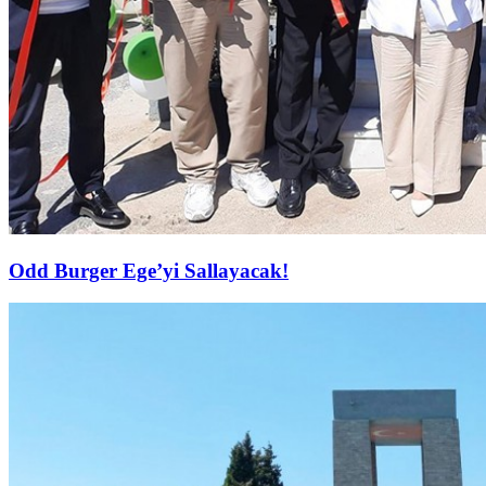
Odd Burger Ege’yi Sallayacak!