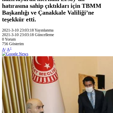
hatırasına sahip çıktıkları için TBMM
Başkanlığı ve Çanakkale Valiliği’ne
teşekkür etti.
2021-3-10 23:03:18
Yayınlanma
2021-3-10 23:03:18
Güncelleme
0
Yorum
756
Gösterim
-
+
A
A