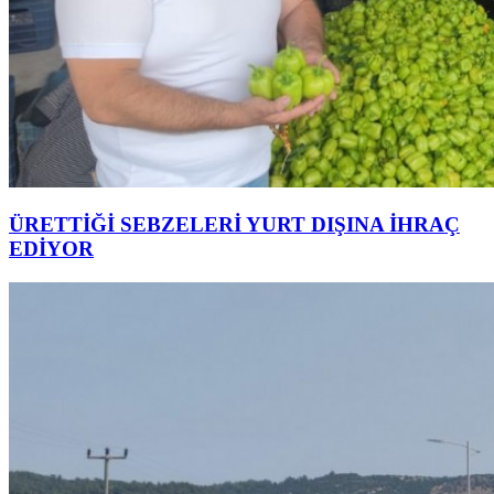
ÜRETTİĞİ SEBZELERİ YURT DIŞINA İHRAÇ
EDİYOR