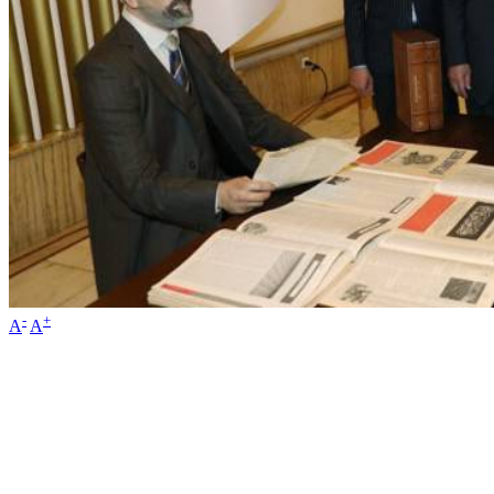
-
+
A
A