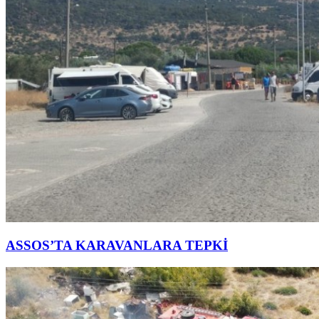
ASSOS’TA KARAVANLARA TEPKİ