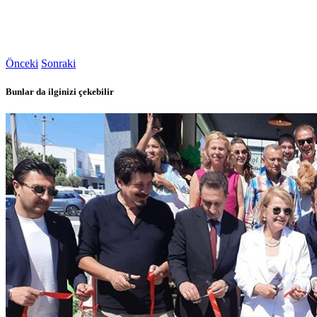
Önceki
Sonraki
Bunlar da ilginizi çekebilir