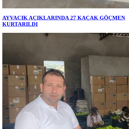
AYVACIK AÇIKLARINDA 27 KAÇAK GÖÇMEN
KURTARILDI