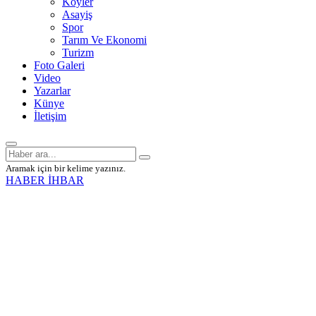
Köyler
Asayiş
Spor
Tarım Ve Ekonomi
Turizm
Foto Galeri
Video
Yazarlar
Künye
İletişim
Aramak için bir kelime yazınız.
HABER İHBAR