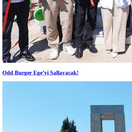
Odd Burger Ege’yi Sallayacak!