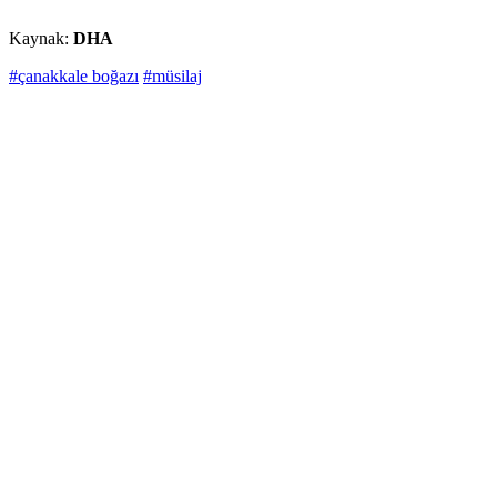
Kaynak:
DHA
#çanakkale boğazı
#müsilaj