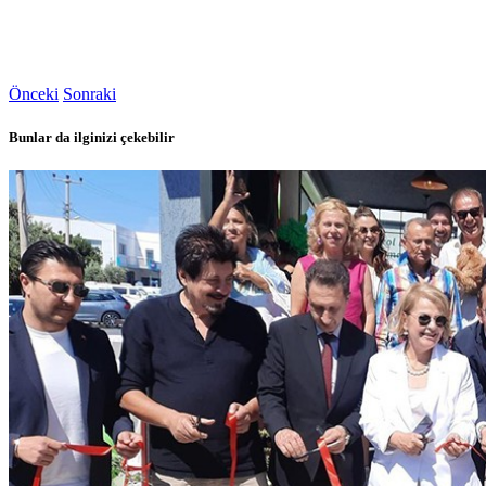
Önceki
Sonraki
Bunlar da ilginizi çekebilir