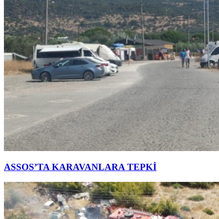
ASSOS’TA KARAVANLARA TEPKİ