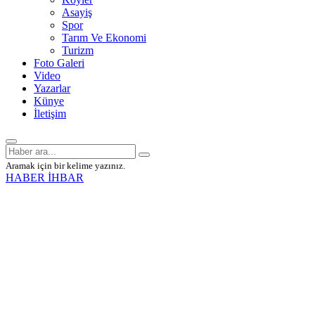
Asayiş
Spor
Tarım Ve Ekonomi
Turizm
Foto Galeri
Video
Yazarlar
Künye
İletişim
Aramak için bir kelime yazınız.
HABER İHBAR