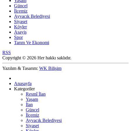
Yaşam
Güncel
İlçemiz
Ayvacık Belediyesi
Siyaset
Köyler
Asayiş
Spor
Tarım Ve Ekonomi
RSS
Copyright © 2026 Her hakkı saklıdır.
Yazılım & Tasarım:
WK Bilişim
Anasayfa
Kategoriler
Resmî İlan
Yaşam
İlan
Güncel
İlçemiz
Ayvacık Belediyesi
Siyaset
Köyler