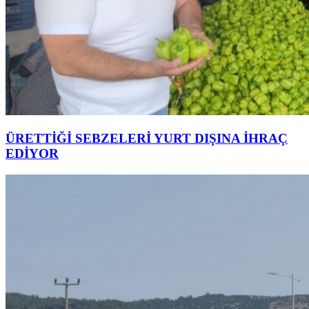
ÜRETTİĞİ SEBZELERİ YURT DIŞINA İHRAÇ
EDİYOR