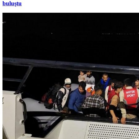
buluştu