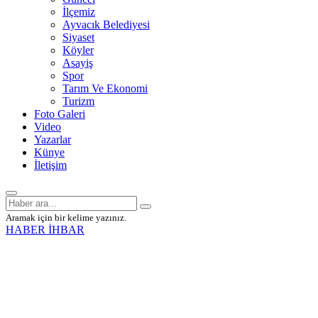
İlçemiz
Ayvacık Belediyesi
Siyaset
Köyler
Asayiş
Spor
Tarım Ve Ekonomi
Turizm
Foto Galeri
Video
Yazarlar
Künye
İletişim
Aramak için bir kelime yazınız.
HABER İHBAR