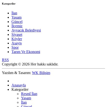
Kategoriler
İlan
Yaşam
Güncel
İlçemiz
Ayvacık Belediyesi
Siyaset
Köyler
Asayiş
Spor
Tarım Ve Ekonomi
RSS
Copyright © 2026 Her hakkı saklıdır.
Yazılım & Tasarım:
WK Bilişim
Anasayfa
Kategoriler
Resmî İlan
Yaşam
İlan
Güncel