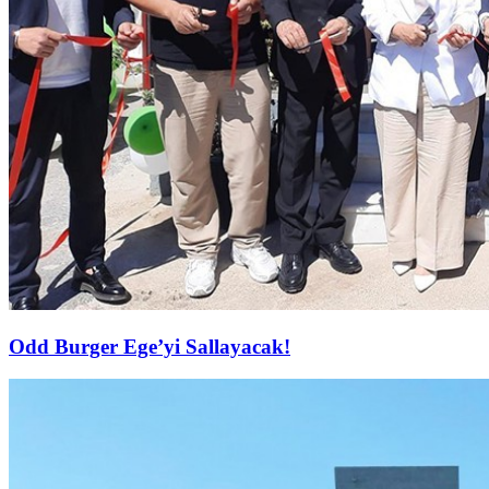
Odd Burger Ege’yi Sallayacak!