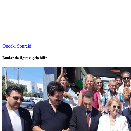
Önceki
Sonraki
Bunlar da ilginizi çekebilir