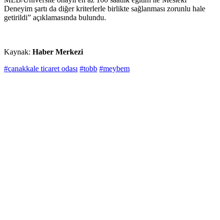
Deneyim şartı da diğer kriterlerle birlikte sağlanması zorunlu hale
getirildi” açıklamasında bulundu.
Kaynak:
Haber Merkezi
#çanakkale ticaret odası
#tobb
#meybem