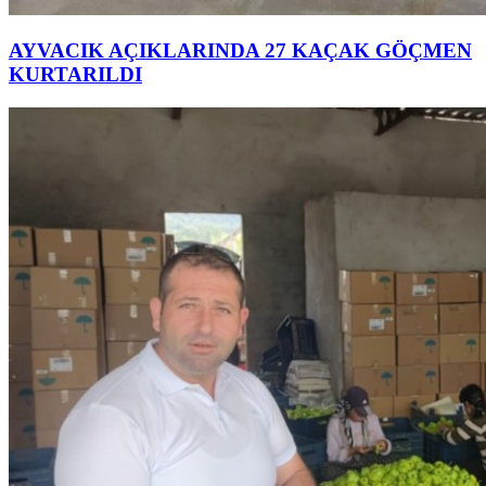
AYVACIK AÇIKLARINDA 27 KAÇAK GÖÇMEN
KURTARILDI