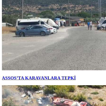
ASSOS’TA KARAVANLARA TEPKİ