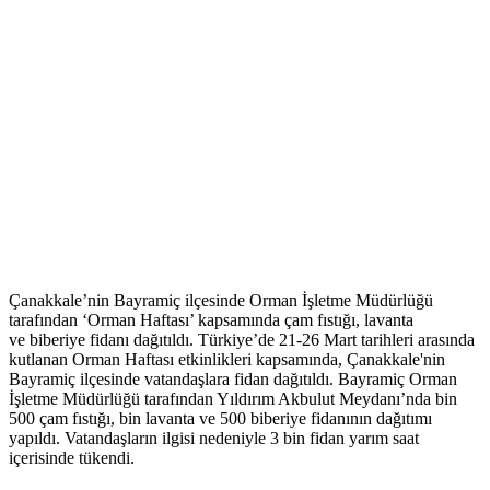
Çanakkale’nin Bayramiç ilçesinde Orman İşletme Müdürlüğü
tarafından ‘Orman Haftası’ kapsamında çam fıstığı, lavanta
ve biberiye fidanı dağıtıldı. Türkiye’de 21-26 Mart tarihleri arasında
kutlanan Orman Haftası etkinlikleri kapsamında, Çanakkale'nin
Bayramiç ilçesinde vatandaşlara fidan dağıtıldı. Bayramiç Orman
İşletme Müdürlüğü tarafından Yıldırım Akbulut Meydanı’nda bin
500 çam fıstığı, bin lavanta ve 500 biberiye fidanının dağıtımı
yapıldı. Vatandaşların ilgisi nedeniyle 3 bin fidan yarım saat
içerisinde tükendi.