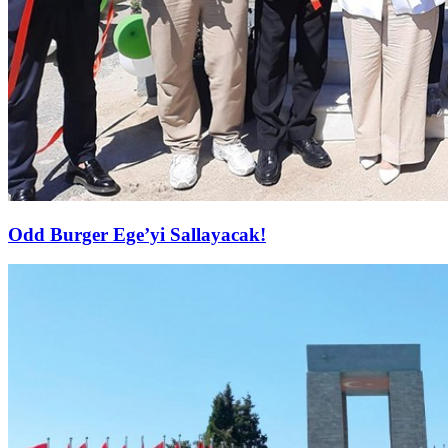
Odd Burger Ege’yi Sallayacak!