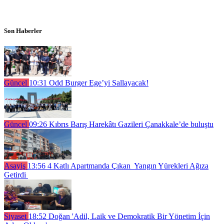
Son Haberler
Güncel
10:31
Odd Burger Ege’yi Sallayacak!
Güncel
09:26
Kıbrıs Barış Harekâtı Gazileri Çanakkale’de buluştu
Asayiş
13:56
4 Katlı Apartmanda Çıkan Yangın Yürekleri Ağıza
Getirdi
Siyaset
18:52
Doğan 'Adil, Laik ve Demokratik Bir Yönetim İçin