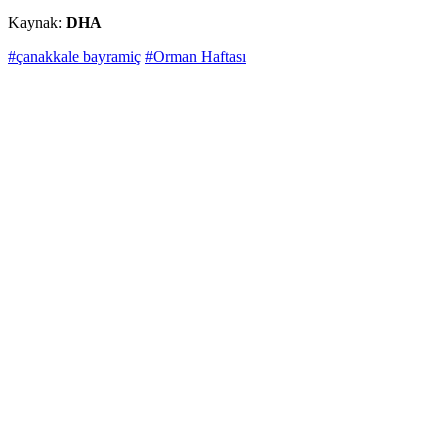
Kaynak:
DHA
#çanakkale bayramiç
#Orman Haftası