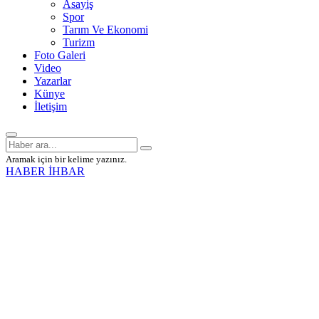
Asayiş
Spor
Tarım Ve Ekonomi
Turizm
Foto Galeri
Video
Yazarlar
Künye
İletişim
Aramak için bir kelime yazınız.
HABER İHBAR