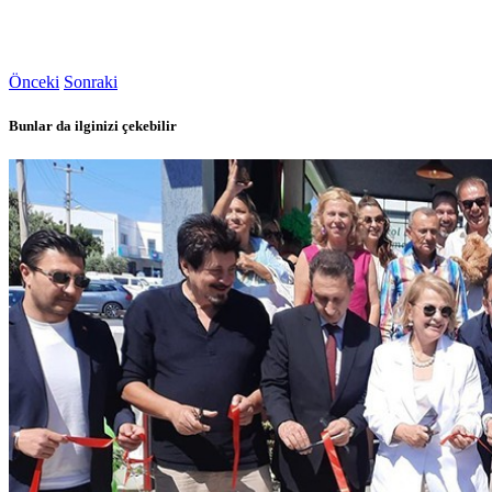
Önceki
Sonraki
Bunlar da ilginizi çekebilir