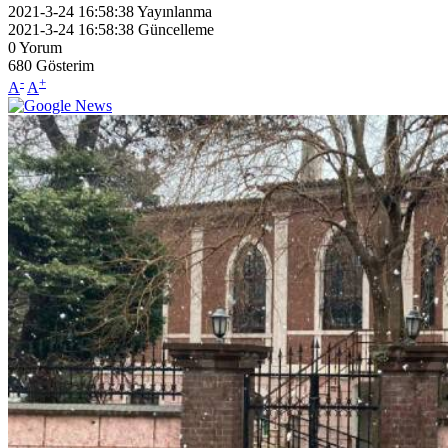
2021-3-24 16:58:38
Yayınlanma
2021-3-24 16:58:38
Güncelleme
0
Yorum
680
Gösterim
-
+
A
A