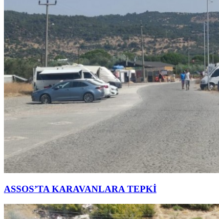
ASSOS’TA KARAVANLARA TEPKİ