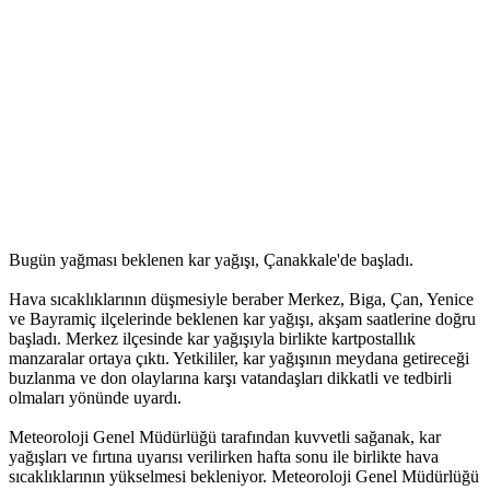
Bugün yağması beklenen kar yağışı, Çanakkale'de başladı.
Hava sıcaklıklarının düşmesiyle beraber Merkez, Biga, Çan, Yenice
ve Bayramiç ilçelerinde beklenen kar yağışı, akşam saatlerine doğru
başladı. Merkez ilçesinde kar yağışıyla birlikte kartpostallık
manzaralar ortaya çıktı. Yetkililer, kar yağışının meydana getireceği
buzlanma ve don olaylarına karşı vatandaşları dikkatli ve tedbirli
olmaları yönünde uyardı.
Meteoroloji Genel Müdürlüğü tarafından kuvvetli sağanak, kar
yağışları ve fırtına uyarısı verilirken hafta sonu ile birlikte hava
sıcaklıklarının yükselmesi bekleniyor. Meteoroloji Genel Müdürlüğü