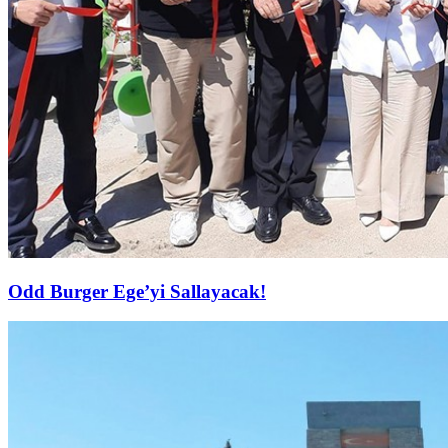
Odd Burger Ege’yi Sallayacak!