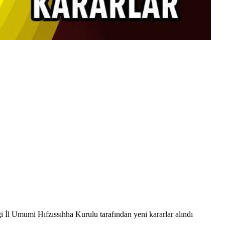
i İl Umumi Hıfzıssıhha Kurulu tarafından yeni kararlar alındı