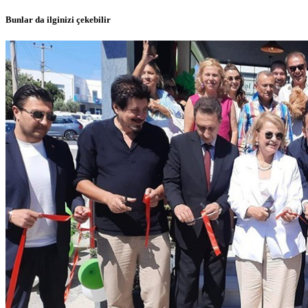
Bunlar da ilginizi çekebilir