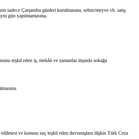
arın sadece Çarşamba günleri kurulmasına, sebze/meyve vb. satış
 aynı gün yapılmamasına,
sunu teşkil eden iş, mekân ve zamanlar dışında sokağa
ulmasına.
 edilmesi ve konusu suç teşkil eden davranışlara ilişkin Türk Ceza