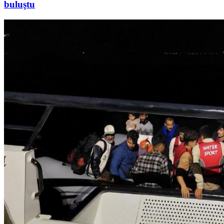
buluştu