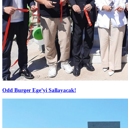
Odd Burger Ege’yi Sallayacak!