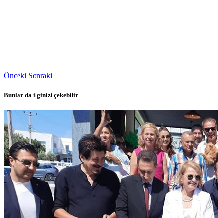
Önceki
Sonraki
Bunlar da ilginizi çekebilir