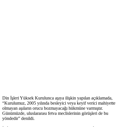
Din İşleri Yüksek Kurulunca aşıya ilişkin yapılan açıklamada,
“Kurulumuz, 2005 yılında besleyici veya keyif verici mahiyette
olmayan aşıların orucu bozmayacağı hükmüne varmıştır.
Günümüzde, uluslararası fetva meclislerinin görüşleri de bu
yöndedir” denildi.