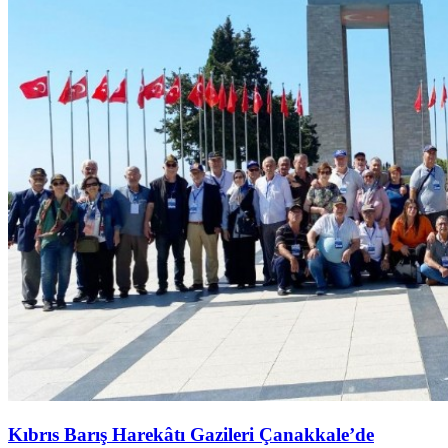
Kıbrıs Barış Harekâtı Gazileri Çanakkale’de