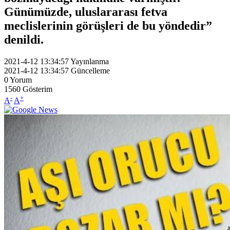
Günümüzde, uluslararası fetva
meclislerinin görüşleri de bu yöndedir”
denildi.
2021-4-12 13:34:57
Yayınlanma
2021-4-12 13:34:57
Güncelleme
0
Yorum
1560
Gösterim
-
+
A
A