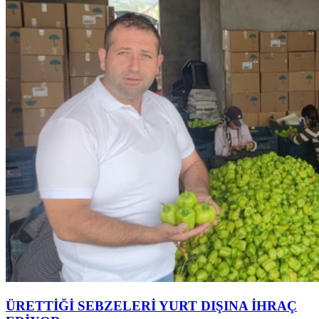
ÜRETTİĞİ SEBZELERİ YURT DIŞINA İHRAÇ