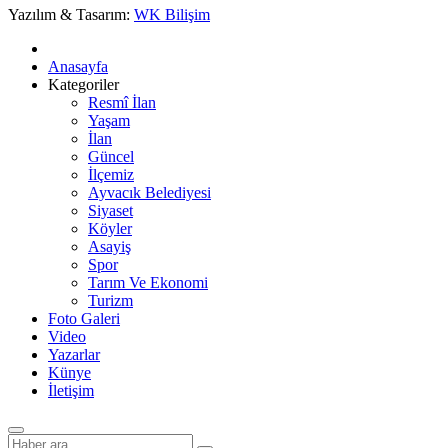
Yazılım & Tasarım:
WK Bilişim
Anasayfa
Kategoriler
Resmî İlan
Yaşam
İlan
Güncel
İlçemiz
Ayvacık Belediyesi
Siyaset
Köyler
Asayiş
Spor
Tarım Ve Ekonomi
Turizm
Foto Galeri
Video
Yazarlar
Künye
İletişim