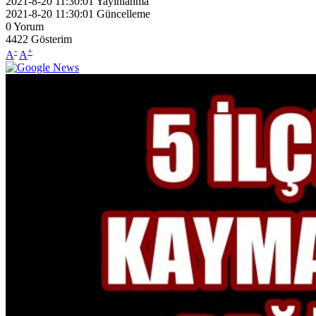
2021-8-20 11:30:01
Yayınlanma
2021-8-20 11:30:01
Güncelleme
0
Yorum
4422
Gösterim
-
+
A
A