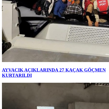
AYVACIK AÇIKLARINDA 27 KAÇAK GÖÇMEN
KURTARILDI