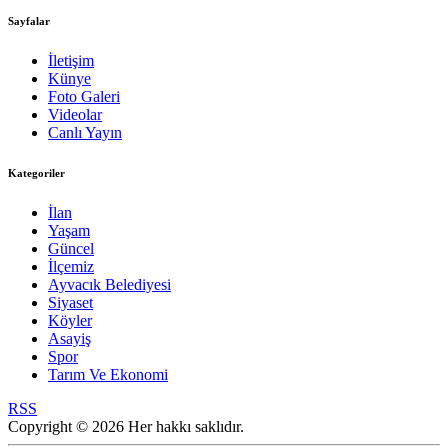
Sayfalar
İletişim
Künye
Foto Galeri
Videolar
Canlı Yayın
Kategoriler
İlan
Yaşam
Güncel
İlçemiz
Ayvacık Belediyesi
Siyaset
Köyler
Asayiş
Spor
Tarım Ve Ekonomi
RSS
Copyright © 2026 Her hakkı saklıdır.