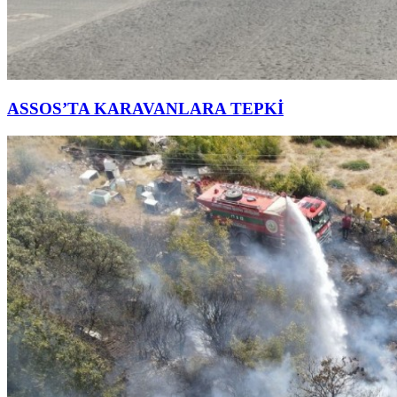
ASSOS’TA KARAVANLARA TEPKİ