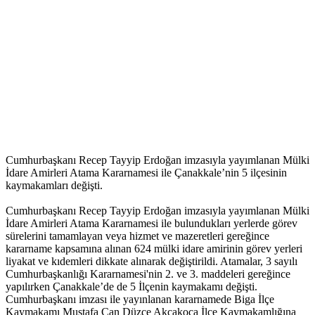
Cumhurbaşkanı Recep Tayyip Erdoğan imzasıyla yayımlanan Mülki
İdare Amirleri Atama Kararnamesi ile Çanakkale’nin 5 ilçesinin
kaymakamları değişti.
Cumhurbaşkanı Recep Tayyip Erdoğan imzasıyla yayımlanan Mülki
İdare Amirleri Atama Kararnamesi ile bulundukları yerlerde görev
sürelerini tamamlayan veya hizmet ve mazeretleri gereğince
kararname kapsamına alınan 624 mülki idare amirinin görev yerleri
liyakat ve kıdemleri dikkate alınarak değiştirildi. Atamalar, 3 sayılı
Cumhurbaşkanlığı Kararnamesi'nin 2. ve 3. maddeleri gereğince
yapılırken Çanakkale’de de 5 İlçenin kaymakamı değişti.
Cumhurbaşkanı imzası ile yayınlanan kararnamede Biga İlçe
Kaymakamı Mustafa Can Düzce Akçakoca İlçe Kaymakamlığına