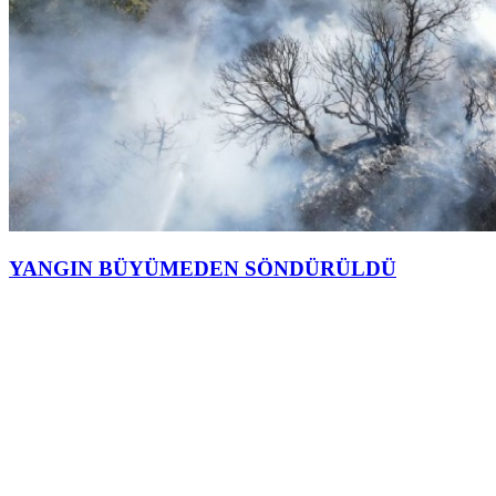
YANGIN BÜYÜMEDEN SÖNDÜRÜLDÜ