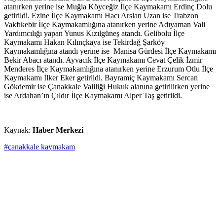
atanırken yerine ise Muğla Köyceğiz İlçe Kaymakamı Erdinç Dolu
getirildi. Ezine İlçe Kaymakamı Hacı Arslan Uzan ise Trabzon
Vakfıkebir İlçe Kaymakamlığına atanırken yerine Adıyaman Vali
Yardımcılığı yapan Yunus Kızılgüneş atandı. Gelibolu İlçe
Kaymakamı Hakan Kılınçkaya ise Tekirdağ Şarköy
Kaymakamlığına atandı yerine ise Manisa Gürdesi İlçe Kaymakamı
Bekir Abacı atandı. Ayvacık İlçe Kaymakamı Cevat Çelik İzmir
Menderes İlçe Kaymakamlığına atanırken yerine Erzurum Otlu İlçe
Kaymakamı İlker Eker getirildi. Bayramiç Kaymakamı Sercan
Gökdemir ise Çanakkale Valiliği Hukuk alanına getirilirken yerine
ise Ardahan’ın Çıldır İlçe Kaymakamı Alper Taş getirildi.
Kaynak:
Haber Merkezi
#çanakkale kaymakam