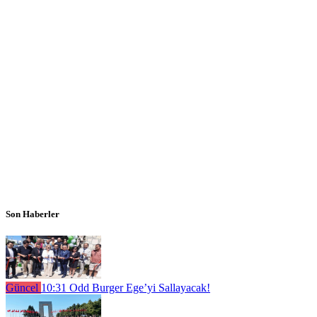
Son Haberler
Güncel
10:31
Odd Burger Ege’yi Sallayacak!