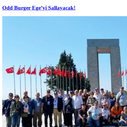
Odd Burger Ege’yi Sallayacak!