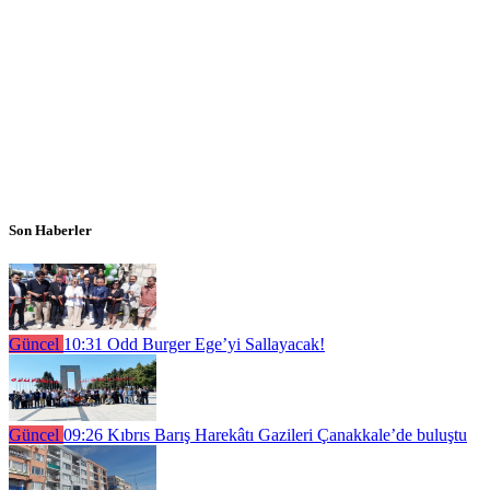
Son Haberler
Güncel
10:31
Odd Burger Ege’yi Sallayacak!
Güncel
09:26
Kıbrıs Barış Harekâtı Gazileri Çanakkale’de buluştu