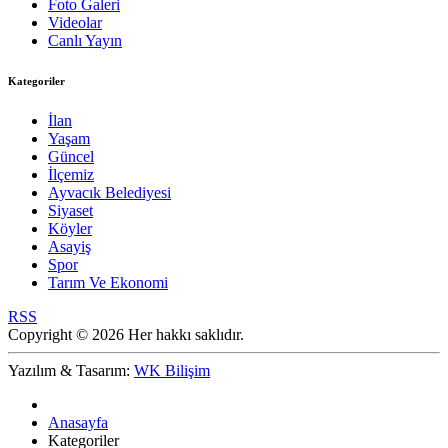
Foto Galeri
Videolar
Canlı Yayın
Kategoriler
İlan
Yaşam
Güncel
İlçemiz
Ayvacık Belediyesi
Siyaset
Köyler
Asayiş
Spor
Tarım Ve Ekonomi
RSS
Copyright © 2026 Her hakkı saklıdır.
Yazılım & Tasarım:
WK Bilişim
Anasayfa
Kategoriler