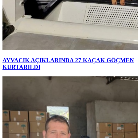
AYVACIK AÇIKLARINDA 27 KAÇAK GÖÇMEN
KURTARILDI