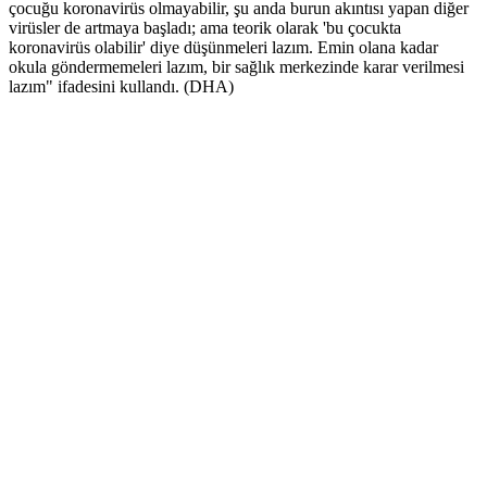
çocuğu koronavirüs olmayabilir, şu anda burun akıntısı yapan diğer
virüsler de artmaya başladı; ama teorik olarak 'bu çocukta
koronavirüs olabilir' diye düşünmeleri lazım. Emin olana kadar
okula göndermemeleri lazım, bir sağlık merkezinde karar verilmesi
lazım" ifadesini kullandı. (DHA)