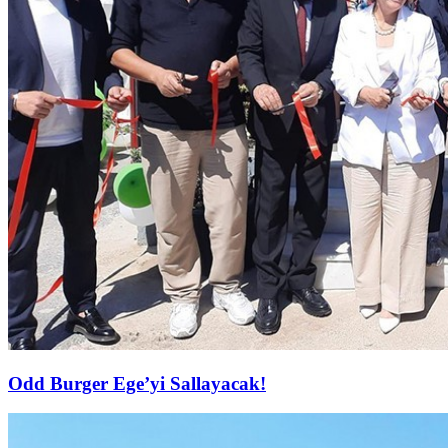
Odd Burger Ege’yi Sallayacak!