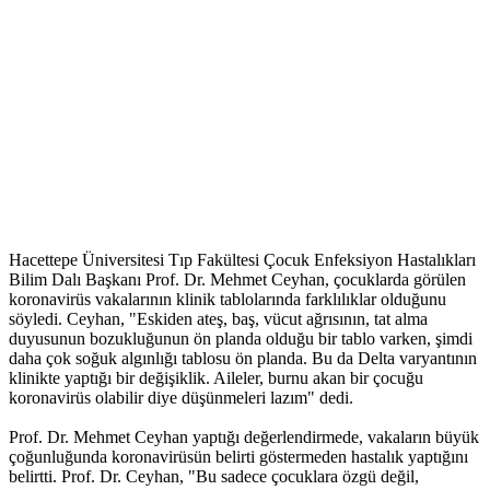
Hacettepe Üniversitesi Tıp Fakültesi Çocuk Enfeksiyon Hastalıkları
Bilim Dalı Başkanı Prof. Dr. Mehmet Ceyhan, çocuklarda görülen
koronavirüs vakalarının klinik tablolarında farklılıklar olduğunu
söyledi. Ceyhan, "Eskiden ateş, baş, vücut ağrısının, tat alma
duyusunun bozukluğunun ön planda olduğu bir tablo varken, şimdi
daha çok soğuk algınlığı tablosu ön planda. Bu da Delta varyantının
klinikte yaptığı bir değişiklik. Aileler, burnu akan bir çocuğu
koronavirüs olabilir diye düşünmeleri lazım" dedi.
Prof. Dr. Mehmet Ceyhan yaptığı değerlendirmede, vakaların büyük
çoğunluğunda koronavirüsün belirti göstermeden hastalık yaptığını
belirtti. Prof. Dr. Ceyhan, "Bu sadece çocuklara özgü değil,