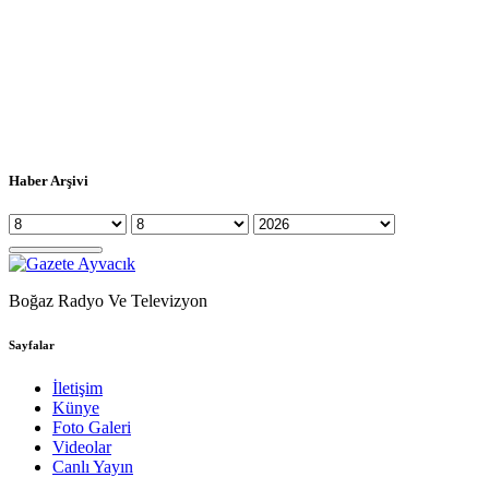
Haber Arşivi
Boğaz Radyo Ve Televizyon
Sayfalar
İletişim
Künye
Foto Galeri
Videolar
Canlı Yayın