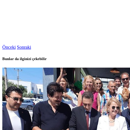
Önceki
Sonraki
Bunlar da ilginizi çekebilir