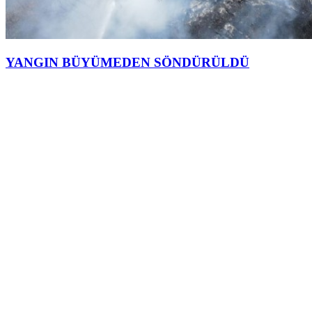
YANGIN BÜYÜMEDEN SÖNDÜRÜLDÜ