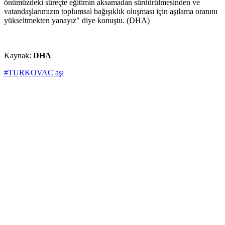
önümüzdeki süreçte eğitimin aksamadan sürdürülmesinden ve
vatandaşlarımızın toplumsal bağışıklık oluşması için aşılama oranını
yükseltmekten yanayız" diye konuştu. (DHA)
Kaynak:
DHA
#TURKOVAC aşı