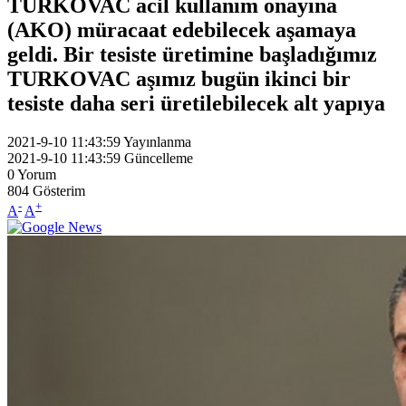
TURKOVAC acil kullanım onayına
(AKO) müracaat edebilecek aşamaya
geldi. Bir tesiste üretimine başladığımız
TURKOVAC aşımız bugün ikinci bir
tesiste daha seri üretilebilecek alt yapıya
2021-9-10 11:43:59
Yayınlanma
2021-9-10 11:43:59
Güncelleme
0
Yorum
804
Gösterim
-
+
A
A