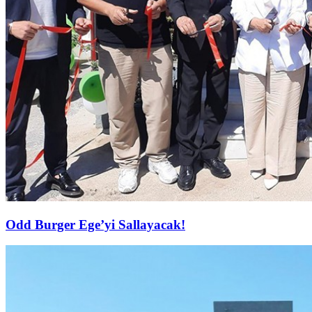
Odd Burger Ege’yi Sallayacak!