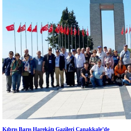
Kıbrıs Barış Harekâtı Gazileri Çanakkale’de