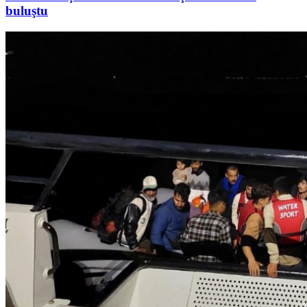
buluştu