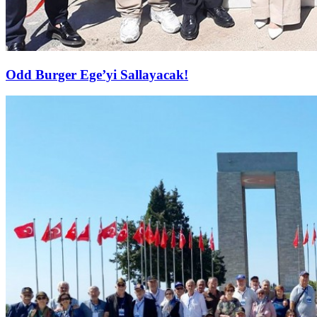
Odd Burger Ege’yi Sallayacak!