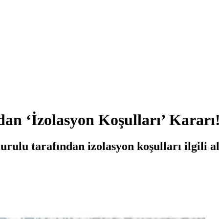
an ‘İzolasyon Koşulları’ Kararı
rulu tarafından izolasyon koşulları ilgili a