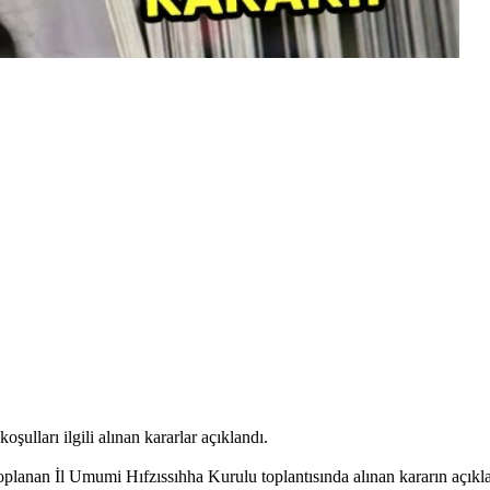
ulları ilgili alınan kararlar açıklandı.
lanan İl Umumi Hıfzıssıhha Kurulu toplantısında alınan kararın açıklama