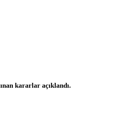
!
lınan kararlar açıklandı.