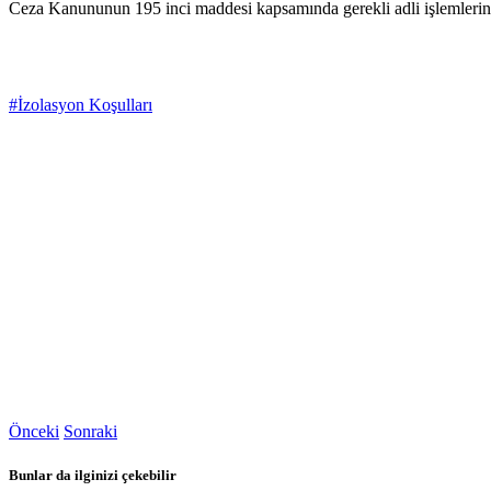
Ceza Kanununun 195 inci maddesi kapsamında gerekli adli işlemlerin baş
#İzolasyon Koşulları
Önceki
Sonraki
Bunlar da ilginizi çekebilir