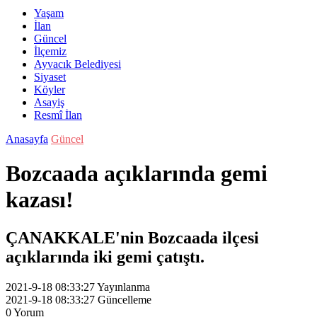
Yaşam
İlan
Güncel
İlçemiz
Ayvacık Belediyesi
Siyaset
Köyler
Asayiş
Resmî İlan
Anasayfa
Güncel
Bozcaada açıklarında gemi
kazası!
ÇANAKKALE'nin Bozcaada ilçesi
açıklarında iki gemi çatıştı.
2021-9-18 08:33:27
Yayınlanma
2021-9-18 08:33:27
Güncelleme
0
Yorum