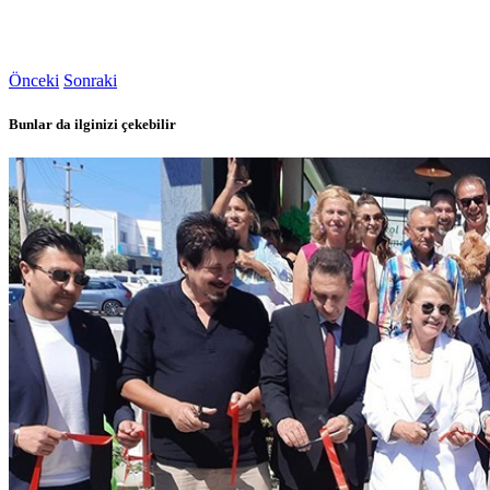
Önceki
Sonraki
Bunlar da ilginizi çekebilir