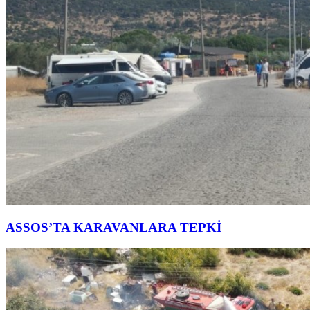
ASSOS’TA KARAVANLARA TEPKİ