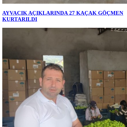
AYVACIK AÇIKLARINDA 27 KAÇAK GÖÇMEN
KURTARILDI