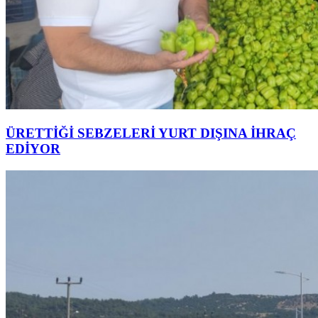
ÜRETTİĞİ SEBZELERİ YURT DIŞINA İHRAÇ
EDİYOR