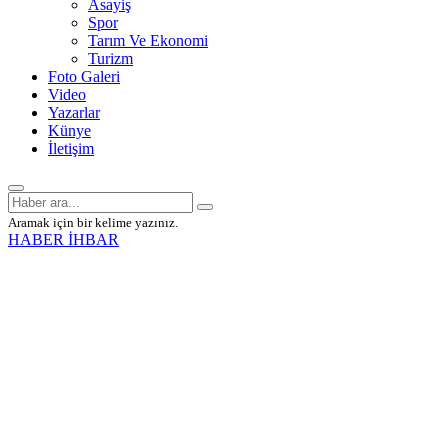
Asayiş
Spor
Tarım Ve Ekonomi
Turizm
Foto Galeri
Video
Yazarlar
Künye
İletişim
Aramak için bir kelime yazınız.
HABER İHBAR