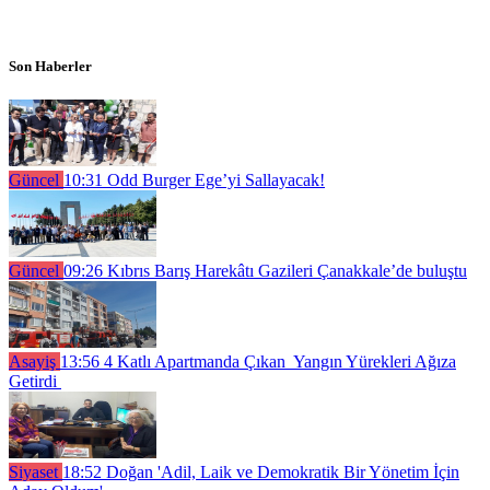
Son Haberler
Güncel
10:31
Odd Burger Ege’yi Sallayacak!
Güncel
09:26
Kıbrıs Barış Harekâtı Gazileri Çanakkale’de buluştu
Asayiş
13:56
4 Katlı Apartmanda Çıkan Yangın Yürekleri Ağıza
Getirdi
Siyaset
18:52
Doğan 'Adil, Laik ve Demokratik Bir Yönetim İçin