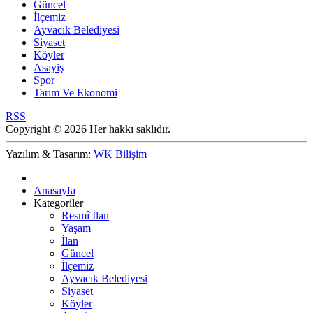
Güncel
İlçemiz
Ayvacık Belediyesi
Siyaset
Köyler
Asayiş
Spor
Tarım Ve Ekonomi
RSS
Copyright © 2026 Her hakkı saklıdır.
Yazılım & Tasarım:
WK Bilişim
Anasayfa
Kategoriler
Resmî İlan
Yaşam
İlan
Güncel
İlçemiz
Ayvacık Belediyesi
Siyaset
Köyler