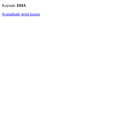
Kaynak:
DHA
#çanakkale gemi kazası