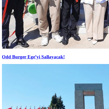
Odd Burger Ege’yi Sallayacak!