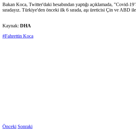
Bakan Koca, Twitter'daki hesabından yaptığı açıklamada, "Covid-19’a 
sıradayız. Türkiye'den önceki ilk 6 sırada, aşı üreticisi Çin ve ABD il
Kaynak:
DHA
#Fahrettin Koca
Önceki
Sonraki