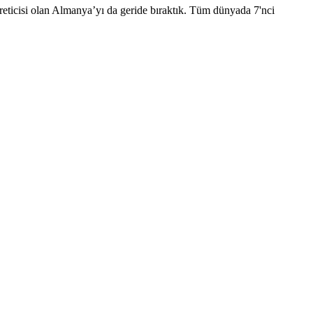
reticisi olan Almanya’yı da geride bıraktık. Tüm dünyada 7'nci