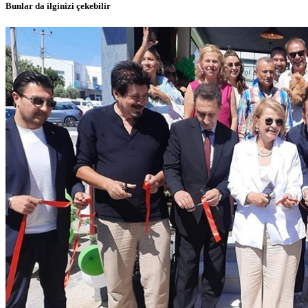
Bunlar da ilginizi çekebilir