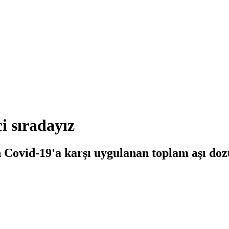
i sıradayız
 Covid-19'a karşı uygulanan toplam aşı doz