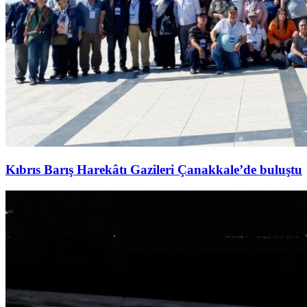
Kıbrıs Barış Harekâtı Gazileri Çanakkale’de buluştu