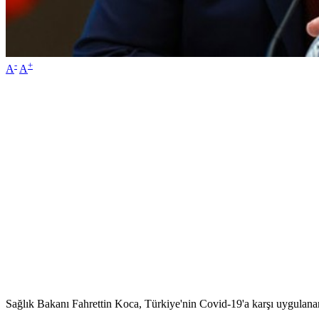
-
+
A
A
Sağlık Bakanı Fahrettin Koca, Türkiye'nin Covid-19'a karşı uygulanan