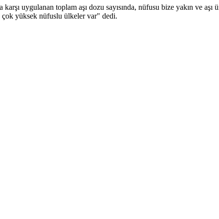
karşı uygulanan toplam aşı dozu sayısında, nüfusu bize yakın ve aşı ü
e çok yüksek nüfuslu ülkeler var" dedi.