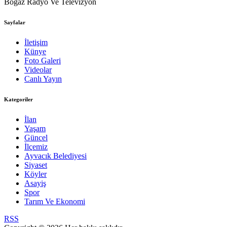
Boğaz Radyo Ve Televizyon
Sayfalar
İletişim
Künye
Foto Galeri
Videolar
Canlı Yayın
Kategoriler
İlan
Yaşam
Güncel
İlçemiz
Ayvacık Belediyesi
Siyaset
Köyler
Asayiş
Spor
Tarım Ve Ekonomi
RSS