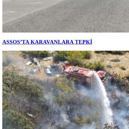
ASSOS’TA KARAVANLARA TEPKİ