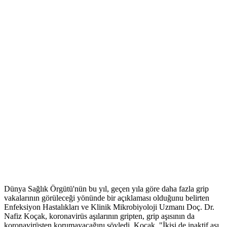
Dünya Sağlık Örgütü'nün bu yıl, geçen yıla göre daha fazla grip
vakalarının görüleceği yönünde bir açıklaması olduğunu belirten
Enfeksiyon Hastalıkları ve Klinik Mikrobiyoloji Uzmanı Doç. Dr.
Nafiz Koçak, koronavirüs aşılarının gripten, grip aşısının da
koronavirüsten korumayacağını söyledi. Koçak, "İkisi de inaktif aşı