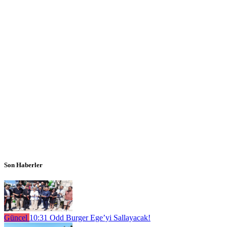
Son Haberler
Güncel
10:31
Odd Burger Ege’yi Sallayacak!