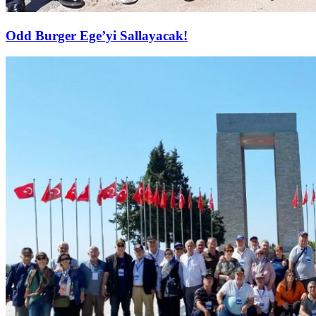
Odd Burger Ege’yi Sallayacak!