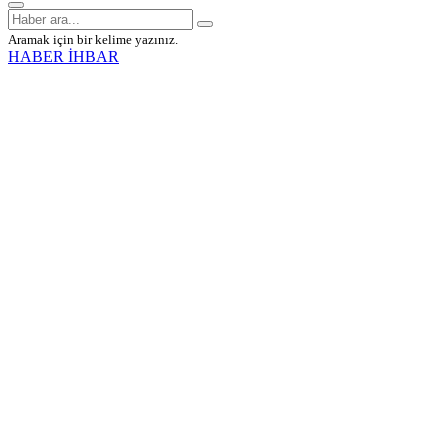
Aramak için bir kelime yazınız.
HABER İHBAR