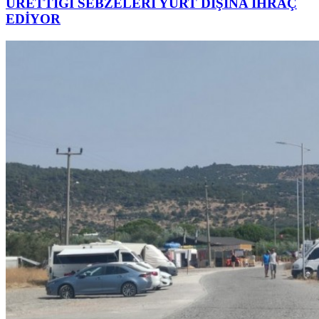
ÜRETTİĞİ SEBZELERİ YURT DIŞINA İHRAÇ
EDİYOR