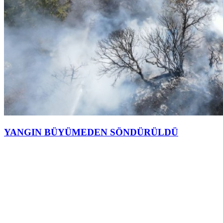
YANGIN BÜYÜMEDEN SÖNDÜRÜLDÜ